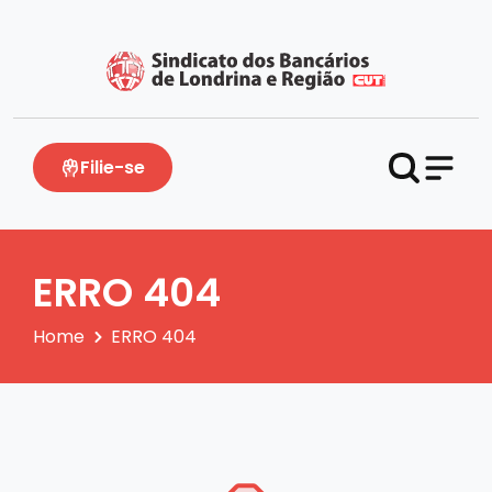
Filie-se
ERRO 404
Home
ERRO 404