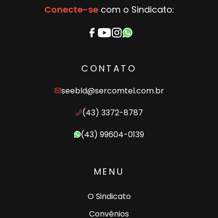
Conecte-se
com o Sindicato:
CONTATO
seebld@sercomtel.com.br
(43) 3372-8787
(43) 99604-0139
MENU
O Sindicato
Convênios