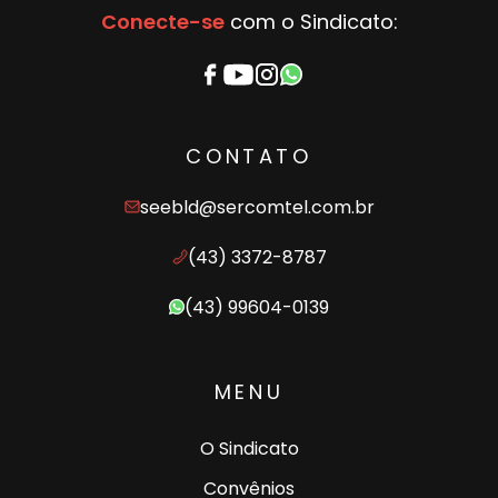
Conecte-se
com o Sindicato:
CONTATO
seebld@sercomtel.com.br
(43) 3372-8787
(43) 99604-0139
MENU
O Sindicato
Convênios