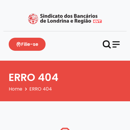
Filie-se
ERRO 404
Home
ERRO 404