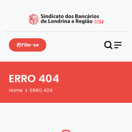
Filie-se
ERRO 404
Home
ERRO 404