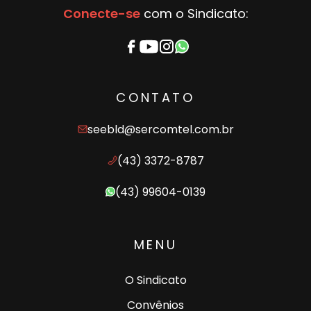
Conecte-se
com o Sindicato:
CONTATO
seebld@sercomtel.com.br
(43) 3372-8787
(43) 99604-0139
MENU
O Sindicato
Convênios