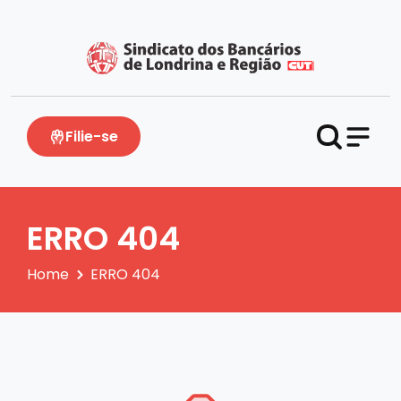
Filie-se
ERRO 404
Home
ERRO 404