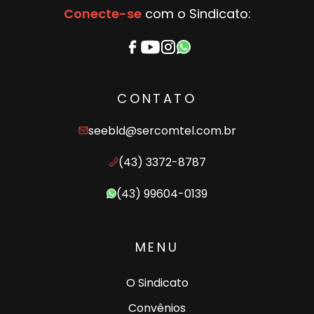
Conecte-se
com o Sindicato:
CONTATO
seebld@sercomtel.com.br
(43) 3372-8787
(43) 99604-0139
MENU
O Sindicato
Convênios