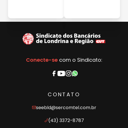
Conecte-se
com o Sindicato:
CONTATO
seebld@sercomtel.com.br
(43) 3372-8787