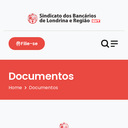
Filie-se
Documentos
Home
Documentos