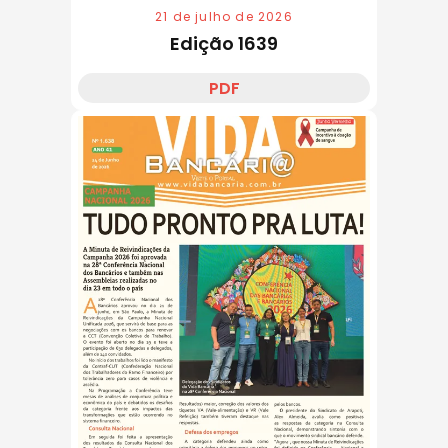
21 de julho de 2026
Edição 1639
PDF