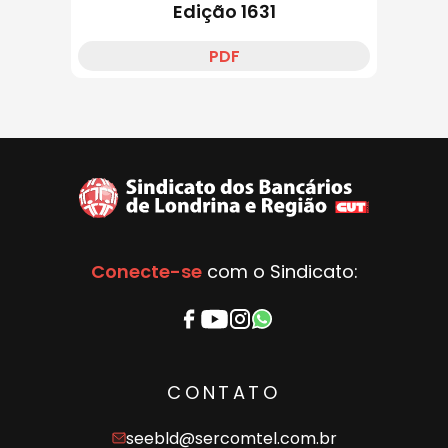
Edição 1631
PDF
Conecte-se
com o Sindicato:
CONTATO
seebld@sercomtel.com.br