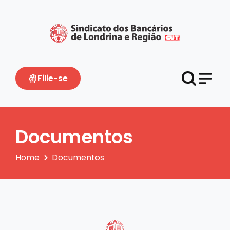
Filie-se
Documentos
Home
Documentos