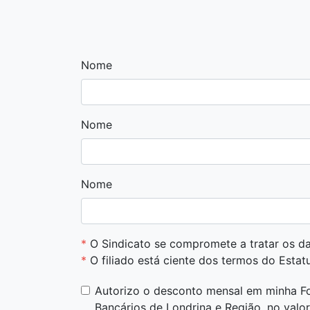
Nome
Nome
Nome
*
O Sindicato se compromete a tratar os d
*
O filiado está ciente dos termos do Estat
Autorizo o desconto mensal em minha F
Bancários de Londrina e Região, no valo