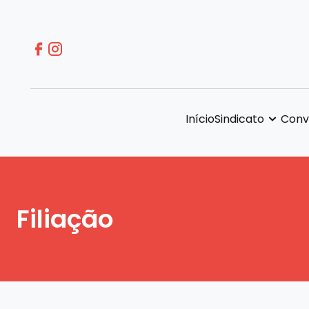
Início
Sindicato
Conv
Filiação