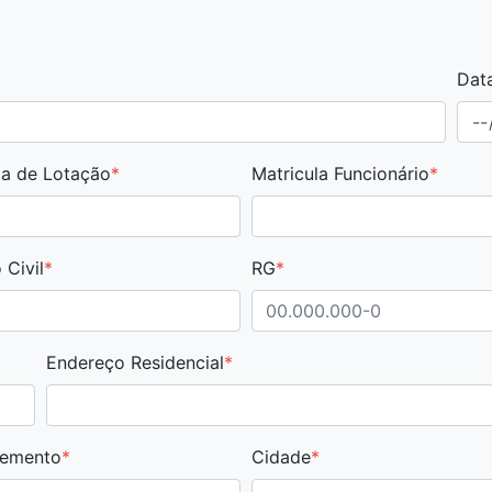
Dat
a de Lotação
*
Matricula Funcionário
*
 Civil
*
RG
*
Endereço Residencial
*
emento
*
Cidade
*