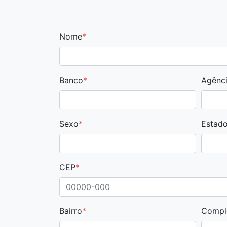
Nome
*
Banco
*
Agênci
Sexo
*
Estado
CEP
*
Bairro
*
Compl