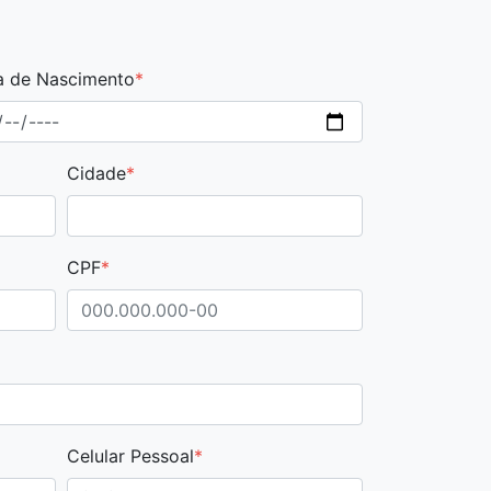
a de Nascimento
*
Cidade
*
CPF
*
Celular Pessoal
*