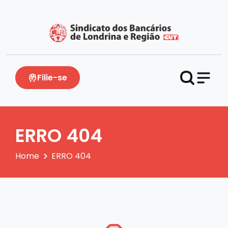
Filie-se
ERRO 404
Home
ERRO 404