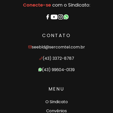
Conecte-se
com o Sindicato:
CONTATO
seebld@sercomtel.com.br
(43) 3372-8787
(43) 99604-0139
MENU
O Sindicato
Convênios