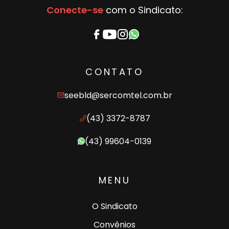
Conecte-se
com o Sindicato:
CONTATO
seebld@sercomtel.com.br
(43) 3372-8787
(43) 99604-0139
MENU
O Sindicato
Convênios