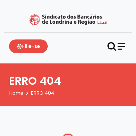
Filie-se
ERRO 404
Home
ERRO 404