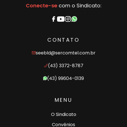
Conecte-se
com o Sindicato:
CONTATO
seebld@sercomtel.com.br
(43) 3372-8787
(43) 99604-0139
MENU
O Sindicato
Convênios