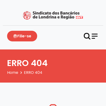
Filie-se
ERRO 404
Home
ERRO 404